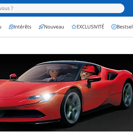
u
Intérêts
Nouveau
EXCLUSIVITÉ
Bestsel