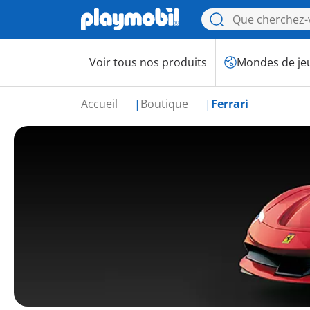
Voir tous nos produits
Mondes de je
Accueil
Boutique
Ferrari