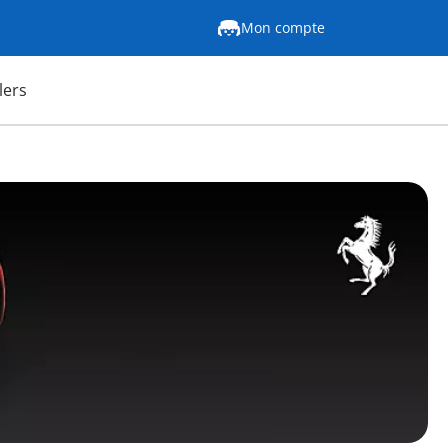
Mon compte
lers