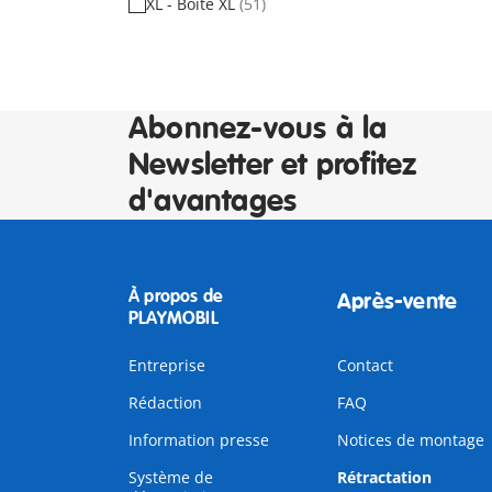
XL - Boîte XL
(51)
Abonnez-vous à la
Newsletter et profitez
d'avantages
À propos de
Après-vente
PLAYMOBIL
Entreprise
Contact
Rédaction
FAQ
Information presse
Notices de montage
Système de
Rétractation