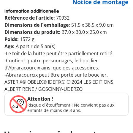
Notice de montage
Information additionnelle
Référence de l’article:
70932
Dimensions de l´emballage:
51.5 x 38.5 x 9.0 cm
Dimensions du produit:
37.0 x 30.0 x 25.0 cm
Poids:
1572 g
Age:
À partir de 5 an(s)
-Le toit de la hutte peut être partiellement retiré.
-Contient quatre personnages, le bouclier
d’Abraracourcix ainsi que des accessoires.
-Abraracourcix peut être porté sur le bouclier.
ASTERIX® OBELIX® IDEFIX® © 2024 LES EDITIONS
ALBERT RENE / GOSCINNY-UDERZO
Attention !
Risque d´étouffement ! Ne convient pas aux
enfants de moins de 3 ans.