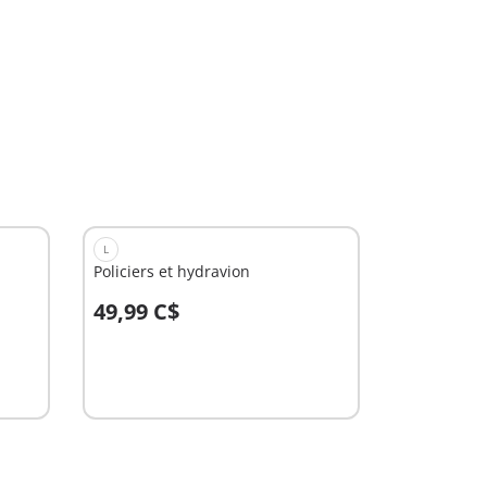
L
Policiers et hydravion
49,99 C$
Au panier