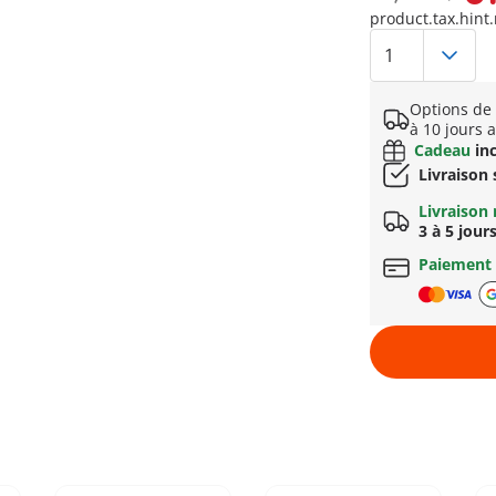
product.tax.hint.
Options de 
à 10 jours 
Cadeau
inc
Livraison
Livraison 
3 à 5 jour
Paiement