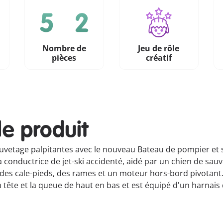
Nombre de
Jeu de rôle
pièces
créatif
le produit
auvetage palpitantes avec le nouveau Bateau de pompier et
 conductrice de jet-ski accidenté, aidé par un chien de sa
des cale-pieds, des rames et un moteur hors-bord pivotant.
r la tête et la queue de haut en bas et est équipé d'un harna