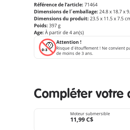
Référence de l’article:
71464
Dimensions de l´emballage:
24.8 x 18.7 x 
Dimensions du produit:
23.5 x 11.5 x 7.5 c
Poids:
397 g
Age:
À partir de 4 an(s)
Attention !
Risque d´étouffement ! Ne convient p
de moins de 3 ans.
Compléter votre 
Moteur submersible
11,99 C$