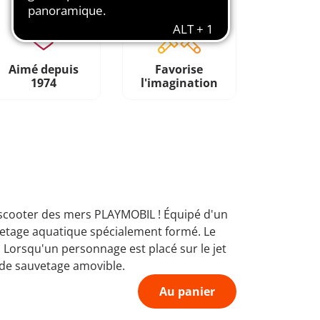
Aimé depuis
Favorise
1974
l'imagination
 scooter des mers PLAYMOBIL ! Équipé d'un
uvetage aquatique spécialement formé. Le
 Lorsqu'un personnage est placé sur le jet
is de sauvetage amovible.
Au panier