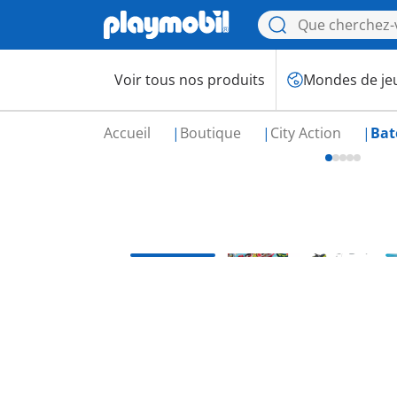
Voir tous nos produits
Mondes de je
Accueil
Boutique
City Action
Bat