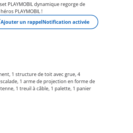
 Ce set PLAYMOBIL dynamique regorge de
de héros PLAYMOBIL !
Ajouter un rappel
Notification activée
ent, 1 structure de toit avec grue, 4
;escalade, 1 arme de projection en forme de
nne, 1 treuil à câble, 1 palette, 1 panier