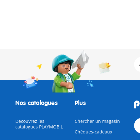
Nos catalogues
Plus
Découvrez les
Chercher un magasin
catalogues PLAYMOBIL
Chèques-cadeaux