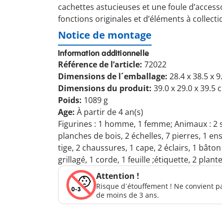
cachettes astucieuses et une foule d’access
fonctions originales et d’éléments à collect
Notice de montage
Information additionnelle
Référence de l’article:
72022
Dimensions de l´emballage:
28.4 x 38.5 x 
Dimensions du produit:
39.0 x 29.0 x 39.5 
Poids:
1089 g
Age:
À partir de 4 an(s)
Figurines : 1 homme, 1 femme; Animaux : 2 sou
planches de bois, 2 échelles, 7 pierres, 1 
tige, 2 chaussures, 1 cape, 2 éclairs, 1 bâto
grillagé, 1 corde, 1 feuille ;étiquette, 2 plan
Attention !
Risque d´étouffement ! Ne convient p
de moins de 3 ans.