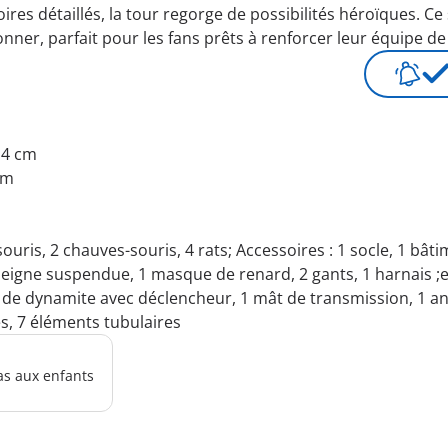
oires détaillés, la tour regorge de possibilités héroïques.
ionner, parfait pour les fans prêts à renforcer leur équipe 
9.4 cm
cm
ris, 2 chauves-souris, 4 rats; Accessoires : 1 socle, 1 bâtim
enseigne suspendue, 1 masque de renard, 2 gants, 1 harnais 
n de dynamite avec déclencheur, 1 mât de transmission, 1 ante
tes, 7 éléments tubulaires
as aux enfants