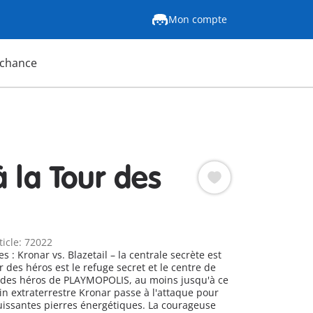
Mon compte
 chance
à la Tour des
ticle: 72022
: Kronar vs. Blazetail – la centrale secrète est
es héros de PLAYMOPOLIS, au moins jusqu'à ce
in extraterrestre Kronar passe à l'attaque pour
issantes pierres énergétiques. La courageuse