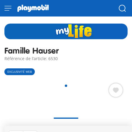
Famille Hauser
Référence de l’article: 6530
EXCLUSIVITÉ WEB
Cette heureuse famille est composée de la mère, du père et