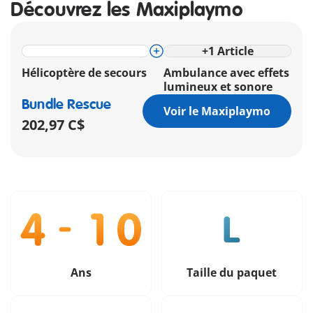
Découvrez les Maxiplaymo
+
1
Article
Hélicoptère de secours
Ambulance avec effets
lumineux et sonore
Bundle Rescue
Voir le Maxiplaymo
202,97 C$
Ans
Taille du paquet