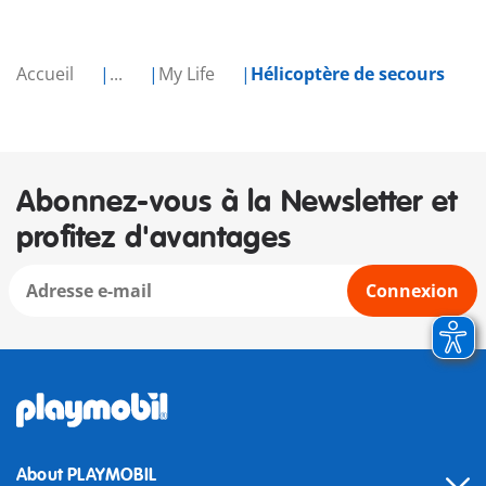
Accueil
...
My Life
Hélicoptère de secours
Abonnez-vous à la Newsletter et
profitez d'avantages
Connexion
About PLAYMOBIL