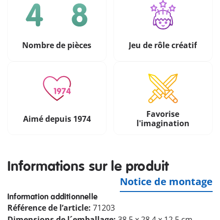
Nombre de pièces
Jeu de rôle créatif
Favorise
Aimé depuis 1974
l'imagination
Informations sur le produit
Notice de montage
Information additionnelle
Référence de l’article:
71203
Dimensions de l´emballage:
38.5 x 28.4 x 12.5 cm