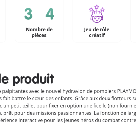
Nombre de
Jeu de rôle
pièces
créatif
le produit
alpitantes avec le nouvel hydravion de pompiers PLAYMOBIL
ait battre le cœur des enfants. Grâce aux deux flotteurs sous
un petit œillet pour fixer en option une ficelle (non fournie) e
ge, prêt pour des missions passionnantes. La fonction de lar
xpérience interactive pour les jeunes héros du combat contre 