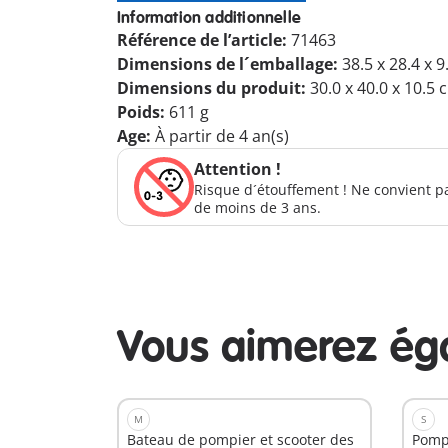
Information additionnelle
Référence de l’article:
71463
Dimensions de l´emballage:
38.5 x 28.4 x 
Dimensions du produit:
30.0 x 40.0 x 10.5 
Poids:
611 g
Age:
À partir de 4 an(s)
Attention !
Risque d´étouffement ! Ne convient p
de moins de 3 ans.
Vous aimerez ég
M
S
Bateau de pompier et scooter des
Pomp