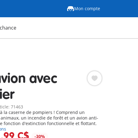
Mon compte
 chance
vion avec
ier
ticle: 71463
 à la caserne de pompiers ! Comprend un
animaux, un incendie de forêt et un avion anti-
 fonction d'extinction fonctionnelle et flottant.
ons
1,99 C$
-30%