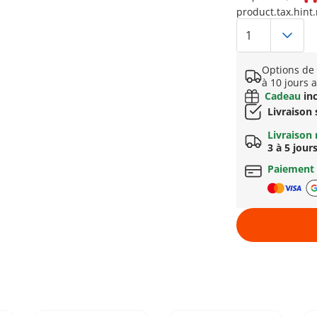
product.tax.hint.
Options de 
à 10 jours 
Cadeau
inc
Livraison
Livraison 
3 à 5 jour
Paiement