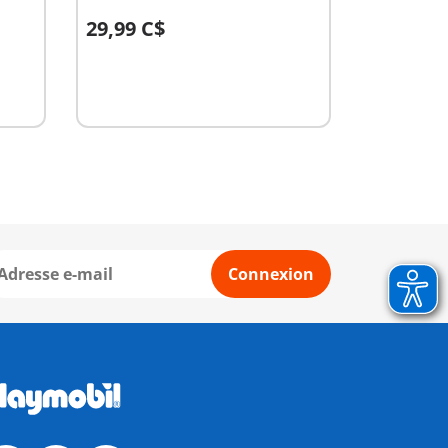
29,99 C$
Au panier
Connexion