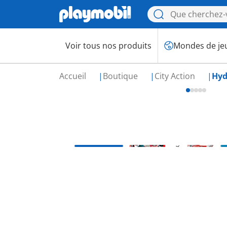
Voir tous nos produits
Mondes de je
Accueil
Boutique
City Action
Hyd