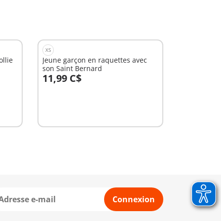
XS
llie
Jeune garçon en raquettes avec
son Saint Bernard
11,99 C$
Au panier
Connexion