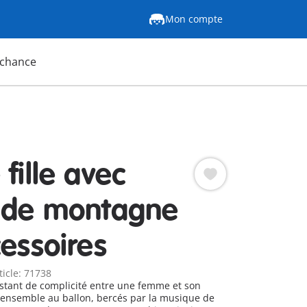
Mon compte
 chance
fille avec
 de montagne
cessoires
ticle: 71738
nstant de complicité entre une femme et son
 ensemble au ballon, bercés par la musique de