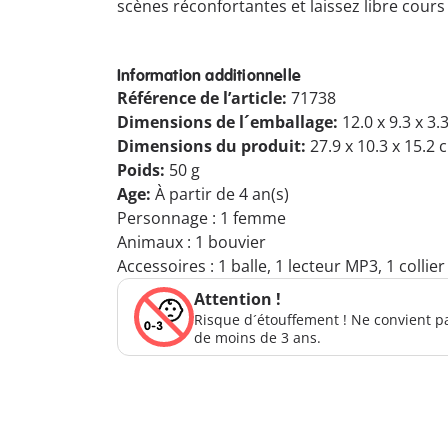
scènes réconfortantes et laissez libre cour
Information additionnelle
Référence de l’article:
71738
Dimensions de l´emballage:
12.0 x 9.3 x 3.
Dimensions du produit:
27.9 x 10.3 x 15.2 
Poids:
50 g
Age:
À partir de 4 an(s)
Personnage : 1 femme
Animaux : 1 bouvier
Accessoires : 1 balle, 1 lecteur MP3, 1 collier
Attention !
Risque d´étouffement ! Ne convient p
de moins de 3 ans.