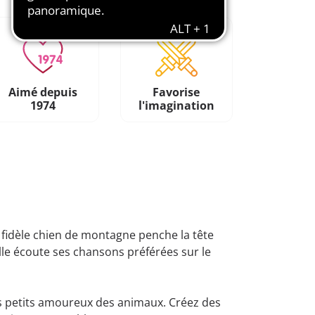
Aimé depuis
Favorise
1974
l'imagination
 fidèle chien de montagne penche la tête
ille écoute ses chansons préférées sur le
les petits amoureux des animaux. Créez des