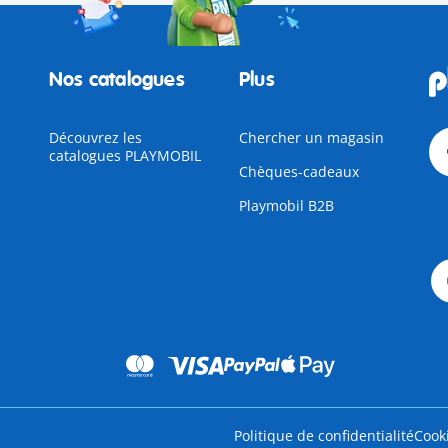
Nos catalogues
Plus
Découvrez les
Chercher un magasin
catalogues PLAYMOBIL
Chèques-cadeaux
Playmobil B2B
Politique de confidentialité
Cook