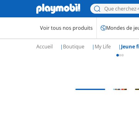
Voir tous nos produits
Mondes de je
Accueil
Boutique
My Life
Jeune f