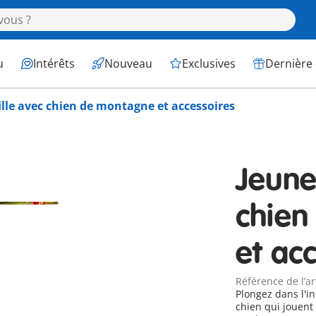
u
Intérêts
Nouveau
Exclusives
Dernière
ille avec chien de montagne et accessoires
Jeune 
chien
et ac
Référence de l’ar
Plongez dans l'i
chien qui jouent