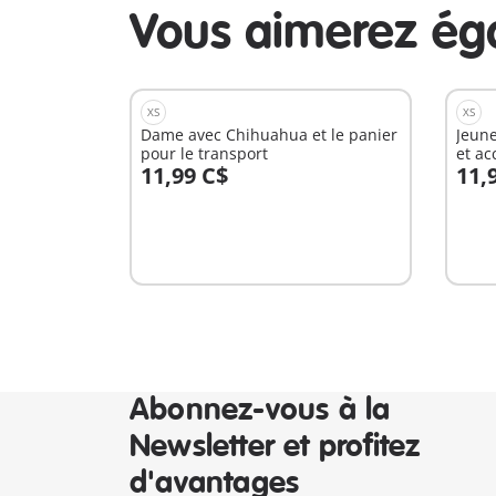
Vous aimerez ég
XS
XS
Dame avec Chihuahua et le panier
Jeune
pour le transport
et ac
11,99 C$
11,
Au panier
A
Abonnez-vous à la
Newsletter et profitez
d'avantages