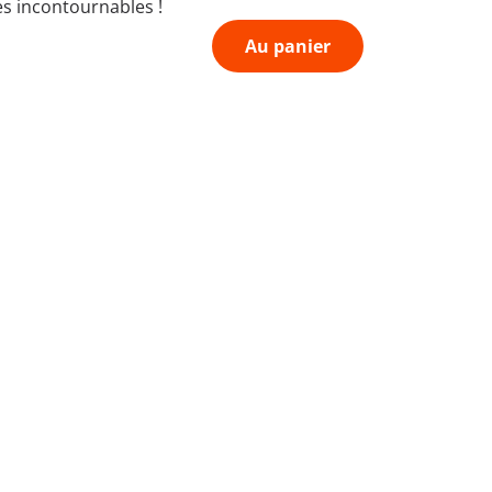
es incontournables !
Au panier