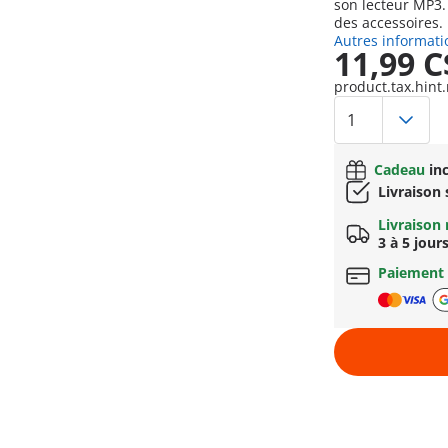
son lecteur MP3
des accessoires.
Autres informati
11,99 C
product.tax.hint.
Cadeau
inc
Livraison
Livraison 
3 à 5 jour
Paiement