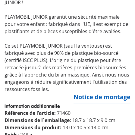
JUNIOR !
PLAYMOBIL JUNIOR garantit une sécurité maximale
pour votre enfant : fabriqué dans l'UE, il est exempt de
plastifiants et de pièces susceptibles d'être avalées.
Ce set PLAYMOBIL JUNIOR (sauf la ventouse) est
fabriqué avec plus de 90% de plastique bio-sourcé
(certifié ISCC PLUS). L'origine du plastique peut être
retracée jusqu'à des matières premières biosourcées
grâce à l'approche du bilan massique. Ainsi, nous nous
engageons à réduire significativement l'utilisation des
ressources fossiles.
Notice de montage
Information additionnelle
Référence de l’article:
71460
Dimensions de l´emballage:
18.7 x 18.7 x 9.0 cm
Dimensions du produit:
13.0 x 10.5 x 14.0 cm
Poids:
248 g