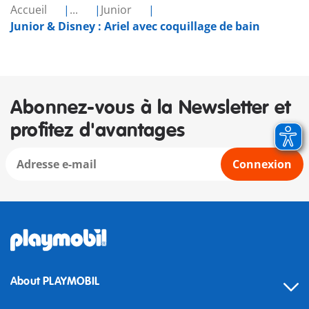
Accueil
...
Junior
Junior & Disney : Ariel avec coquillage de bain
Abonnez-vous à la Newsletter et
profitez d'avantages
Connexion
About PLAYMOBIL