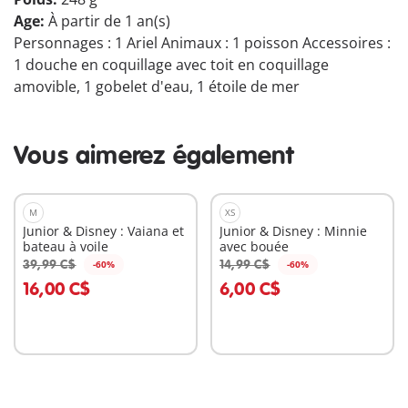
Age:
À partir de 1 an(s)
Personnages : 1 Ariel Animaux : 1 poisson Accessoires :
1 douche en coquillage avec toit en coquillage
amovible, 1 gobelet d'eau, 1 étoile de mer
Vous aimerez également
M
XS
Junior & Disney : Vaiana et
Junior & Disney : Minnie
bateau à voile
avec bouée
39,99 C$
14,99 C$
-60%
-60%
Au panier
Au panier
16,00 C$
6,00 C$