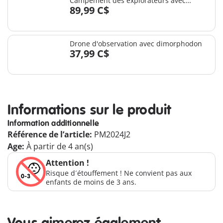
Campement des explorateurs avec
89,99 C$
dinosaures
Drone d'observation avec dimorphodon
37,99 C$
Informations sur le produit
Information additionnelle
Référence de l’article:
PM2024J2
Age:
À partir de 4 an(s)
Attention !
Risque d´étouffement ! Ne convient pas aux
enfants de moins de 3 ans.