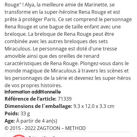
Rouge" ! Alya, la meilleure amie de Marinette, se
transforme en la super-héroïne Rena Rouge et est
prête à protéger Paris. Ce set comprend le personnage
Rena Rouge et une bague de taille enfant avec une
breloque. La breloque de Rena Rouge peut être
combinée avec les autres breloques des sets
Miraculous. Le personnage est doté d'une tresse
amovible ainsi que des oreilles de renard
caractéristiques de Rena Rouge. Plongez-vous dans le
monde magique de Miraculous à travers les scènes et
les personnages de la série et devenez les super-héros
de vos propres histoires.
Information additionnelle
Référence de l’article:
71339
Dimensions de l´emballage:
9.3 x 12.0 x 3.3 cm
Poids:
33 g
Age:
À partir de 4 an(s)
© 2015 - 2022 ZAGTOON – METHOD