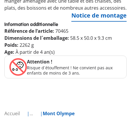
manger aménagée avec une table et des chaises, des
plats, des boissons et de nombreux autres accessoires.
Notice de montage
Information additionnelle
Référence de l’article:
70465
Dimensions de l´emballage:
58.5 x 50.0 x 9.3 cm
Poids:
2262 g
Age:
À partir de 4 an(s)
Attention !
Risque d´étouffement ! Ne convient pas aux
enfants de moins de 3 ans.
Accueil
...
Mont Olympe