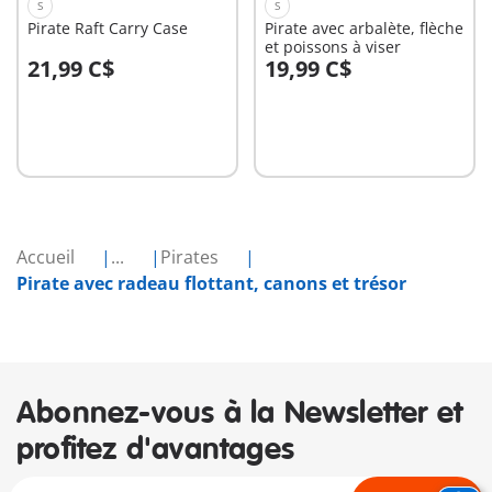
S
S
Pirate Raft Carry Case
Pirate avec arbalète, flèche
et poissons à viser
21,99 C$
19,99 C$
Au panier
Au panier
Accueil
...
Pirates
Pirate avec radeau flottant, canons et trésor
Abonnez-vous à la Newsletter et
profitez d'avantages