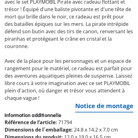
avec le set PLAYMOBIL Pirate avec radeau flottant et
trésor ! Équipé d'une baliste pivotante et d'une tête de
mort qui brille dans le noir, ce radeau est prêt pour
des batailles épiques sur les mers. La pirate intrépide
défend son butin avec des tirs de canon, renversant les
piranhas et protégeant le crâne en cristal et la
couronne.
Avec de la place pour les personnages et un espace de
rangement pour le matériel, ce radeau est parfait pour
des aventures aquatiques pleines de suspense. Laissez
libre cours à votre imagination avec ce set PLAYMOBIL
plein d'action, où danger et trésor vous attendent à
chaque vague !
Notice de montage
Information additionnelle
Référence de l’article:
71794
Dimensions de l´emballage:
24.8 x 14.2 x 7.0 cm
Dimensions du produit:
12.0 x 19.0 x 16.5 cm