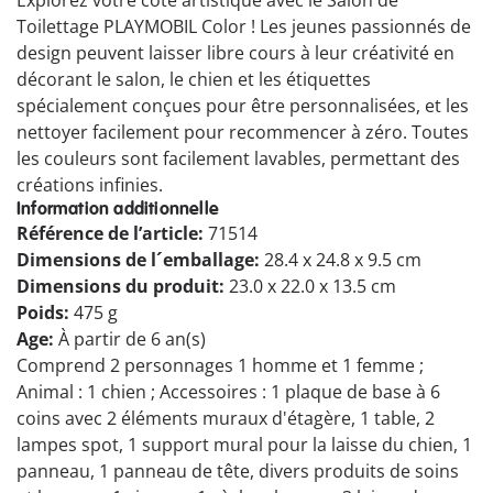
Explorez votre côté artistique avec le Salon de
Toilettage PLAYMOBIL Color ! Les jeunes passionnés de
design peuvent laisser libre cours à leur créativité en
décorant le salon, le chien et les étiquettes
spécialement conçues pour être personnalisées, et les
nettoyer facilement pour recommencer à zéro. Toutes
les couleurs sont facilement lavables, permettant des
créations infinies.
Information additionnelle
Référence de l’article:
71514
Dimensions de l´emballage:
28.4 x 24.8 x 9.5 cm
Dimensions du produit:
23.0 x 22.0 x 13.5 cm
Poids:
475 g
Age:
À partir de 6 an(s)
Comprend 2 personnages 1 homme et 1 femme ;
Animal : 1 chien ; Accessoires : 1 plaque de base à 6
coins avec 2 éléments muraux d'étagère, 1 table, 2
lampes spot, 1 support mural pour la laisse du chien, 1
panneau, 1 panneau de tête, divers produits de soins