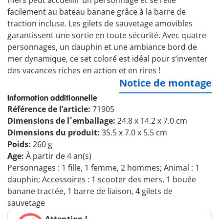
mers peut accueillir un personnage et se relie
facilement au bateau banane grâce à la barre de
traction incluse. Les gilets de sauvetage amovibles
garantissent une sortie en toute sécurité. Avec quatre
personnages, un dauphin et une ambiance bord de
mer dynamique, ce set coloré est idéal pour s’inventer
des vacances riches en action et en rires !
Notice de montage
Information additionnelle
Référence de l’article:
71905
Dimensions de l´emballage:
24.8 x 14.2 x 7.0 cm
Dimensions du produit:
35.5 x 7.0 x 5.5 cm
Poids:
260 g
Age:
À partir de 4 an(s)
Personnages : 1 fille, 1 femme, 2 hommes; Animal : 1
dauphin; Accessoires : 1 scooter des mers, 1 bouée
banane tractée, 1 barre de liaison, 4 gilets de
sauvetage