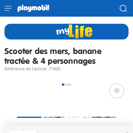
Scooter des mers, banane
tractée & 4 personnages
Référence de l’article: 71905
Voulez-vous essayer une nouvelle activité nautique ? Optez
pour la bouée banane tractée par un scooter des mers !