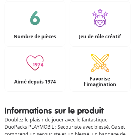
Nombre de pièces
Jeu de rôle créatif
Favorise
Aimé depuis 1974
l'imagination
Informations sur le produit
Doublez le plaisir de jouer avec le fantastique
DuoPacks PLAYMOBIL : Secouriste avec blessé. Ce set
comprend un secouriste et un blessé, un bandage de