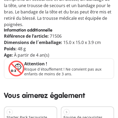
la tête, une trousse de secours et un bandage pour le
bras. Le bandage de la tête et du bras peut être mis et
retiré du blessé. La trousse médicale est équipée de
poignées.
Information additionnelle
Référence de l’article:
71506
Dimensions de l´emballage:
15.0 x 15.0 x 3.9 cm
Poids:
48 g
Age:
À partir de 4 an(s)
Attention !
Risque d´étouffement ! Ne convient pas aux
enfants de moins de 3 ans.
Vous aimerez également
S
S
Starter Pack Secouriste
Equipe de secouristes