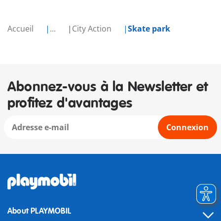
Accueil
...
City Action
Skate park
Abonnez-vous à la Newsletter et
profitez d'avantages
Connexion
About PLAYMOBIL