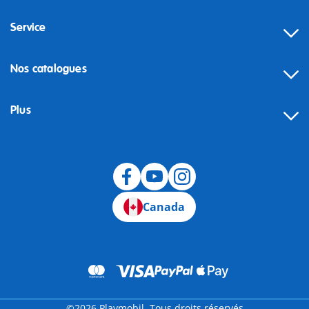
Service
Nos catalogues
Plus
Canada
©2026 Playmobil. Tous droits réservés