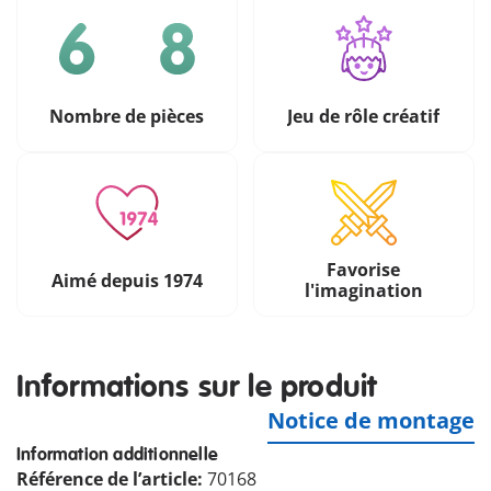
Nombre de pièces
Jeu de rôle créatif
Favorise
Aimé depuis 1974
l'imagination
Informations sur le produit
Notice de montage
Information additionnelle
Référence de l’article:
70168