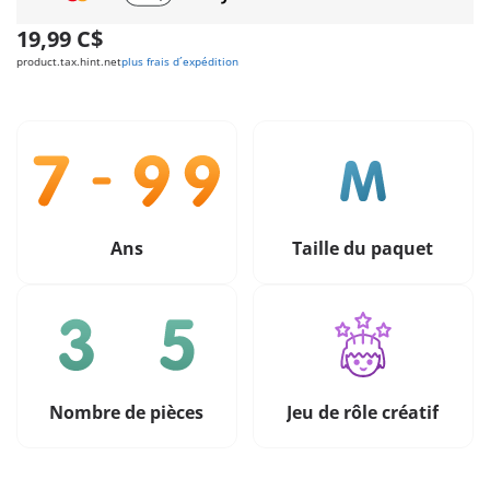
19,99 C$
product.tax.hint.net
plus frais d´expédition
Ans
Taille du paquet
Nombre de pièces
Jeu de rôle créatif