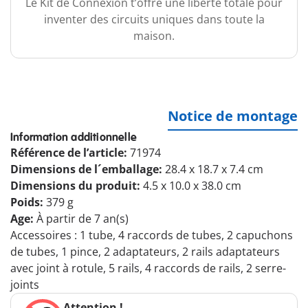
Le Kit de Connexion t’offre une liberté totale pour
inventer des circuits uniques dans toute la
maison.
Notice de montage
Information additionnelle
Référence de l’article:
71974
Dimensions de l´emballage:
28.4 x 18.7 x 7.4 cm
Dimensions du produit:
4.5 x 10.0 x 38.0 cm
Poids:
379 g
Age:
À partir de 7 an(s)
Accessoires : 1 tube, 4 raccords de tubes, 2 capuchons
de tubes, 1 pince, 2 adaptateurs, 2 rails adaptateurs
avec joint à rotule, 5 rails, 4 raccords de rails, 2 serre-
joints
Attention !