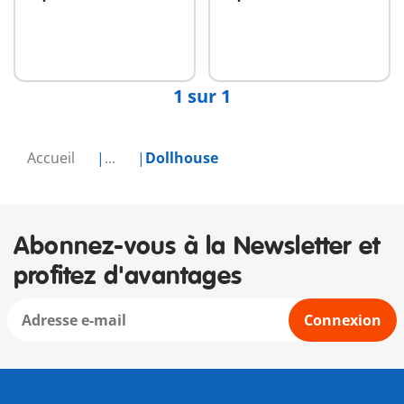
Au panier
Au panier
1 sur 1
Accueil
...
Dollhouse
Abonnez-vous à la Newsletter et
profitez d'avantages
Connexion