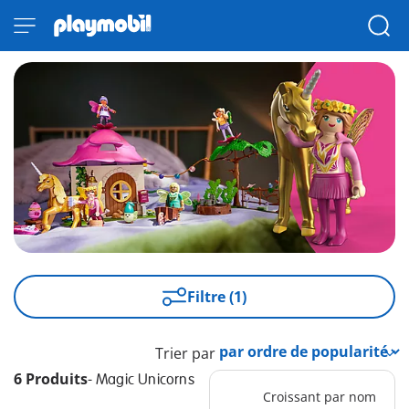
Filtre (1)
Trier par
6 Produits
-
Magic Unicorns
Croissant par nom