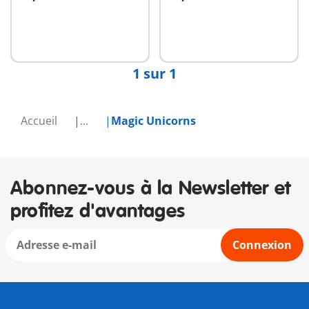
Non
Non
disponible
disponible
1 sur 1
Accueil
...
Magic Unicorns
Abonnez-vous à la Newsletter et
profitez d'avantages
Connexion