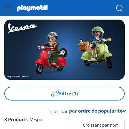
Filtre (1)
Trier par
3 Produits
-
Vespa
Croissant par nom