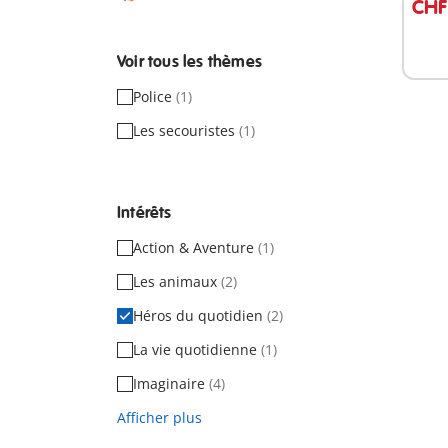
CHF
Voir tous les thèmes
Police
(1)
Les secouristes
(1)
Intérêts
Action & Aventure
(1)
Les animaux
(2)
Héros du quotidien
(2)
La vie quotidienne
(1)
Imaginaire
(4)
Afficher plus