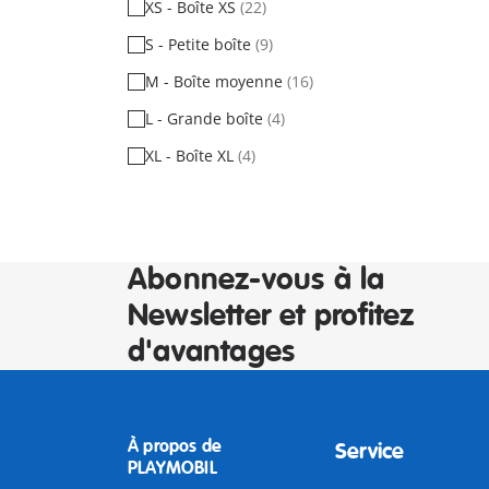
XS - Boîte XS
(22)
S - Petite boîte
(9)
M - Boîte moyenne
(16)
L - Grande boîte
(4)
XL - Boîte XL
(4)
Abonnez-vous à la
Newsletter et profitez
d'avantages
À propos de
Service
PLAYMOBIL