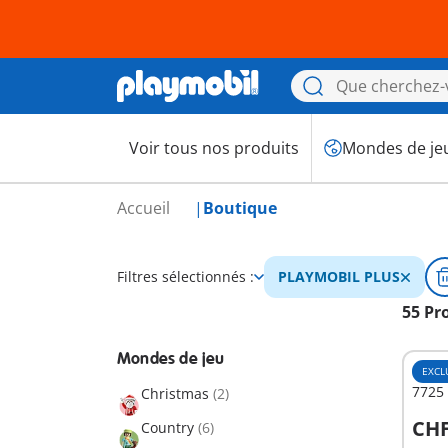
Voir tous nos produits
Mondes de je
Accueil
Boutique
Filtres sélectionnés :
PLAYMOBIL PLUS
55 Pr
Mondes de jeu
EXCL
7725 
Christmas
(2)
CHF
Country
(6)
A