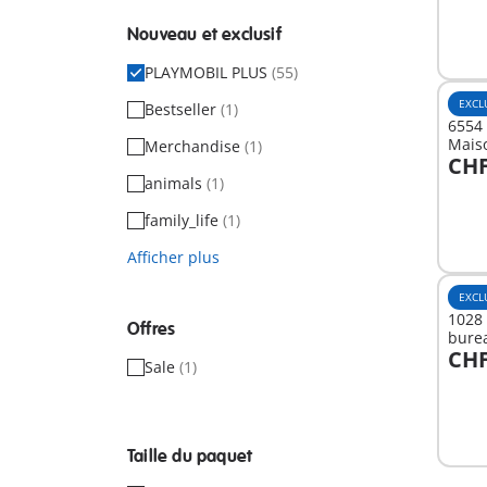
Nouveau et exclusif
PLAYMOBIL PLUS
(55)
EXCL
Bestseller
(1)
6554 
Mais
Merchandise
(1)
CHF
A
animals
(1)
family_life
(1)
Afficher plus
EXCL
1028
Offres
bure
CHF
Sale
(1)
A
Taille du paquet