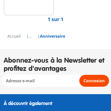
1 sur 1
Accueil
...
Anniversaire
Abonnez-vous à la Newsletter et
profitez d'avantages
Connexion
À découvrir également