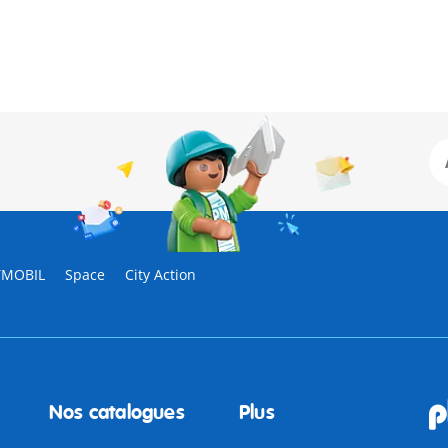
YMOBIL
Space
City Action
Nos catalogues
Plus