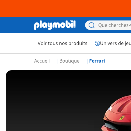
Voir tous nos produits
Univers de je
Accueil
Boutique
Ferrari