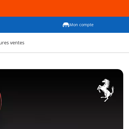
Mon compte
ures ventes