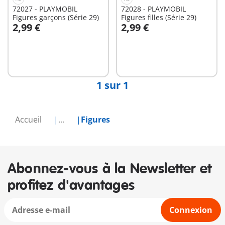
72027 - PLAYMOBIL
72028 - PLAYMOBIL
Figures garçons (Série 29)
Figures filles (Série 29)
2,99 €
2,99 €
Au panier
Non
disponible
1 sur 1
Accueil
...
Figures
Abonnez-vous à la Newsletter et
profitez d'avantages
Connexion