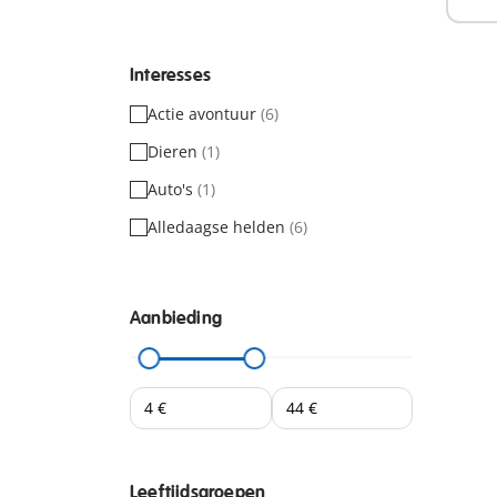
Interesses
Actie avontuur
(6)
Dieren
(1)
Auto's
(1)
Alledaagse helden
(6)
Aanbieding
Leeftijdsgroepen