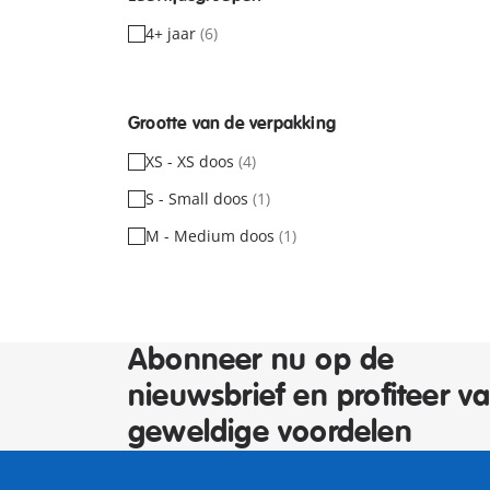
4+ jaar
(6)
Grootte van de verpakking
XS - XS doos
(4)
S - Small doos
(1)
M - Medium doos
(1)
Abonneer nu op de
nieuwsbrief en profiteer v
geweldige voordelen