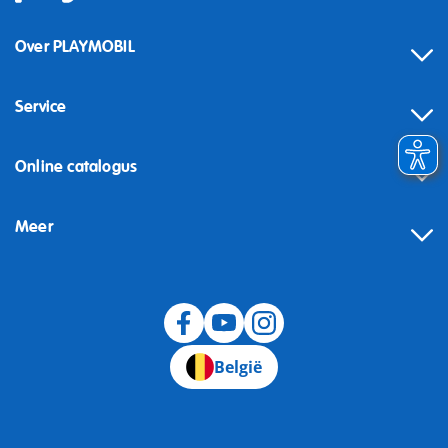
Over PLAYMOBIL
Service
Online catalogus
Meer
Herroeping
België