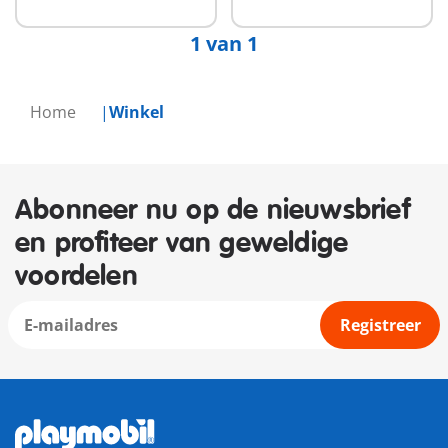
1 van 1
Home
Winkel
Abonneer nu op de nieuwsbrief
en profiteer van geweldige
voordelen
Registreer