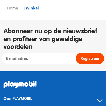
Home
Winkel
Abonneer nu op de nieuwsbrief
en profiteer van geweldige
voordelen
Registreer
Over PLAYMOBIL