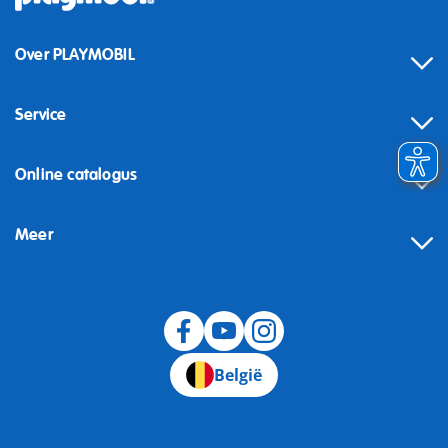
Over PLAYMOBIL
Service
Online catalogus
Meer
Herroeping
België