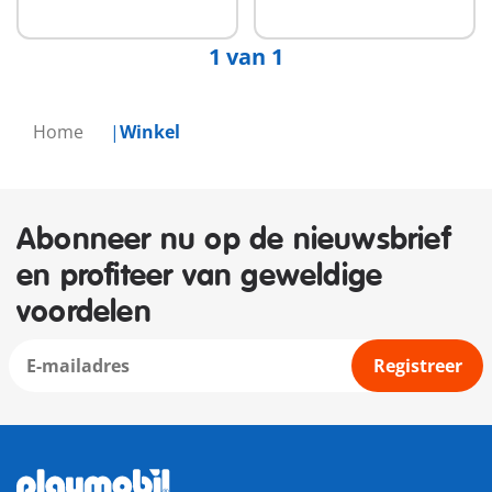
beschikbaar
1 van 1
Home
Winkel
Abonneer nu op de nieuwsbrief
en profiteer van geweldige
voordelen
Registreer