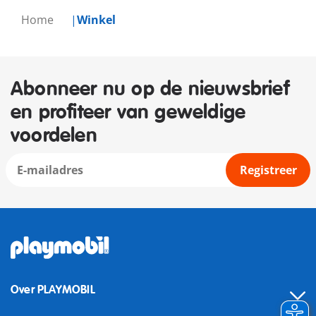
Home
Winkel
Abonneer nu op de nieuwsbrief
en profiteer van geweldige
voordelen
Registreer
Over PLAYMOBIL