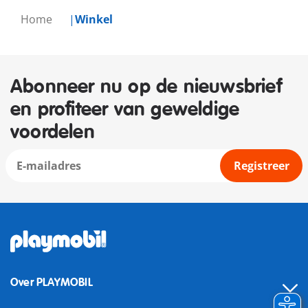
Home
Winkel
Abonneer nu op de nieuwsbrief
en profiteer van geweldige
voordelen
Registreer
Over PLAYMOBIL