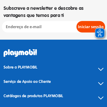
Subscreve a newsletter e descobre as
vantagens que temos para ti
Iniciar sessão
Sobre a PLAYMOBIL
Serviço de Apoio ao Cliente
Catálogos de produtos PLAYMOBIL