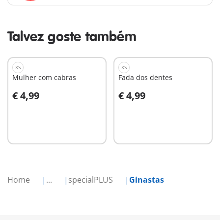
Talvez goste também
XS
XS
Mulher com cabras
Fada dos dentes
€ 4,99
€ 4,99
Ao carrinho
Ao carrinho
Home
...
specialPLUS
Ginastas