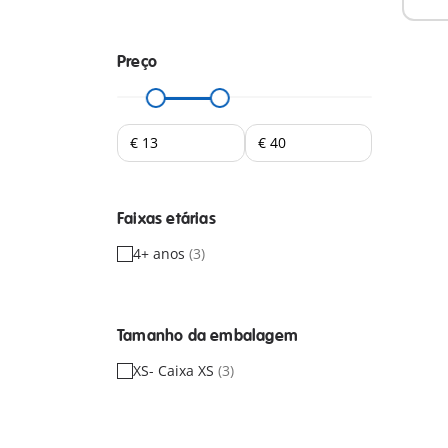
Preço
Faixas etárias
4+ anos
(3)
Tamanho da embalagem
XS- Caixa XS
(3)