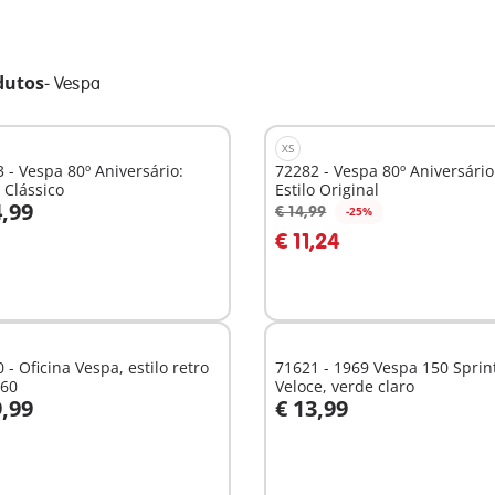
dutos
-
Vespa
XS
 - Vespa 80º Aniversário:
72282 - Vespa 80º Aniversário
o Clássico
Estilo Original
4,99
€ 14,99
-25%
o carrinho
Ao carrinho
€ 11,24
 - Oficina Vespa, estilo retro
71621 - 1969 Vespa 150 Sprin
 60
Veloce, verde claro
9,99
€ 13,99
o carrinho
Ao carrinho