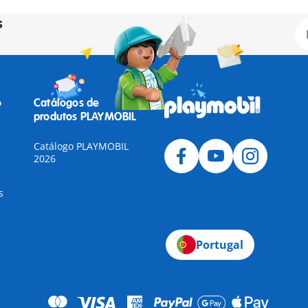
s
o
Catálogos de
produtos PLAYMOBIL
Catálogo PLAYMOBIL
2026
s
Portugal