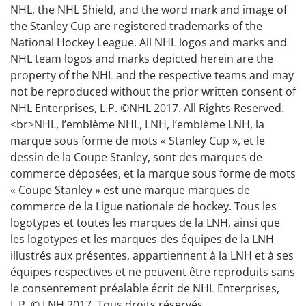
NHL, the NHL Shield, and the word mark and image of
the Stanley Cup are registered trademarks of the
National Hockey League. All NHL logos and marks and
NHL team logos and marks depicted herein are the
property of the NHL and the respective teams and may
not be reproduced without the prior written consent of
NHL Enterprises, L.P. ©NHL 2017. All Rights Reserved.
<br>NHL, l’emblème NHL, LNH, l’emblème LNH, la
marque sous forme de mots « Stanley Cup », et le
dessin de la Coupe Stanley, sont des marques de
commerce déposées, et la marque sous forme de mots
« Coupe Stanley » est une marque marques de
commerce de la Ligue nationale de hockey. Tous les
logotypes et toutes les marques de la LNH, ainsi que
les logotypes et les marques des équipes de la LNH
illustrés aux présentes, appartiennent à la LNH et à ses
équipes respectives et ne peuvent être reproduits sans
le consentement préalable écrit de NHL Enterprises,
L.P. © LNH 2017. Tous droits réservés.