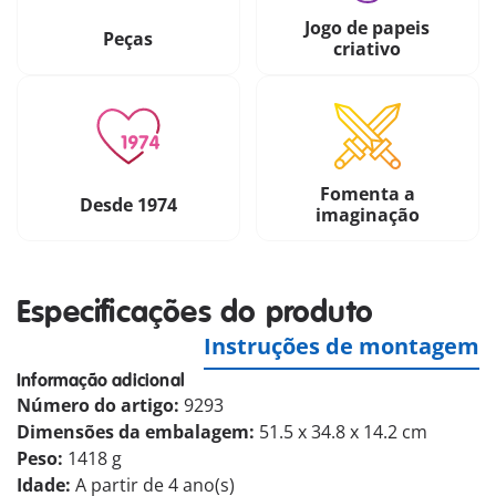
Jogo de papeis
Peças
criativo
Fomenta a
Desde 1974
imaginação
Especificações do produto
Instruções de montagem
Informação adicional
Número do artigo:
9293
Dimensões da embalagem:
51.5 x 34.8 x 14.2 cm
Peso:
1418 g
Idade:
A partir de 4 ano(s)