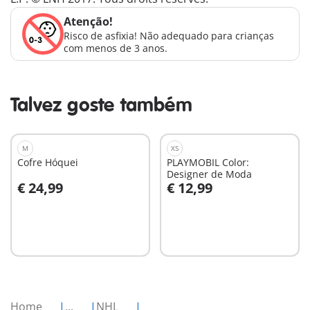
Atenção!
Risco de asfixia! Não adequado para crianças
com menos de 3 anos.
Talvez goste também
M
XS
Cofre Hóquei
PLAYMOBIL Color:
Designer de Moda
€ 24,99
€ 12,99
Ao carrinho
Ao carrinho
Home
...
NHL