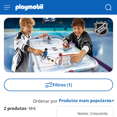
Filtros (1)
Ordenar por
2 produtos
-
NHL
Nome: Crescente