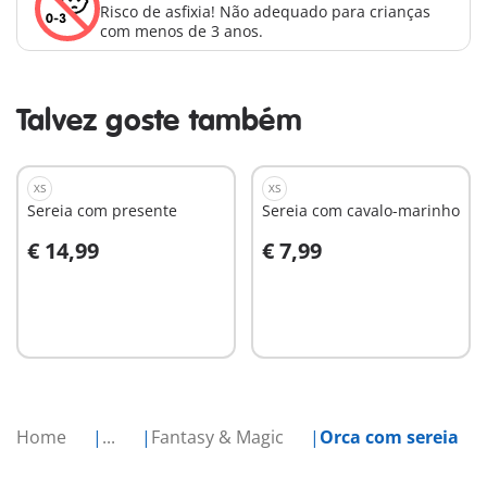
Risco de asfixia! Não adequado para crianças
com menos de 3 anos.
Talvez goste também
XS
XS
Sereia com presente
Sereia com cavalo-marinho
€ 14,99
€ 7,99
Ao carrinho
Ao carrinho
Home
...
Fantasy & Magic
Orca com sereia