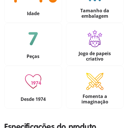
Tamanho da
Idade
embalagem
Jogo de papeis
Peças
criativo
Fomenta a
Desde 1974
imaginação
Especificações do produto