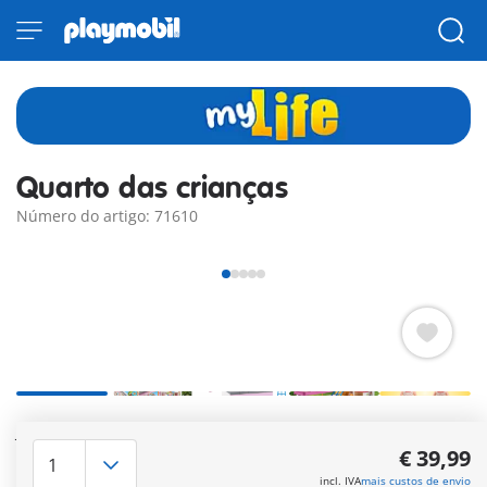
Quarto das crianças
Número do artigo: 71610
Jogos e diversão no quarto das crianças da PLAYMOBIL.
Detalhado quarto com muitos acessórios e fabricado com
€ 39,99
materiais sustentáveis.
incl. IVA
mais custos de envio