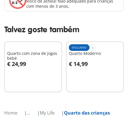
Risco de asfixia! Não adequado para crianças
com menos de 3 anos.
Talvez goste também
EXCLUSIVO
S
Quarto com zona de jogos
Quarto Moderno
bebé
€ 24,99
€ 14,99
Ao carrinho
Ao carrinho
Home
...
My Life
Quarto das crianças