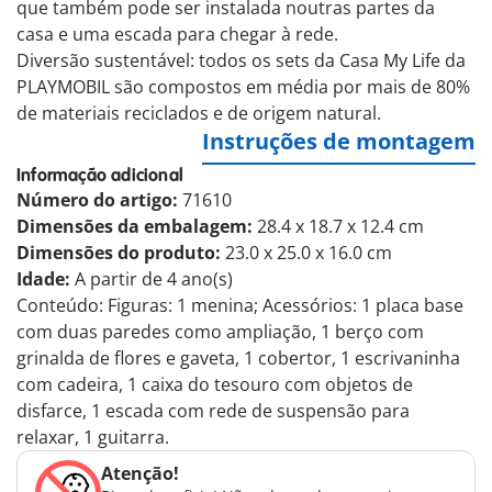
que também pode ser instalada noutras partes da
casa e uma escada para chegar à rede.
Diversão sustentável: todos os sets da Casa My Life da
PLAYMOBIL são compostos em média por mais de 80%
de materiais reciclados e de origem natural.
Instruções de montagem
Informação adicional
Número do artigo:
71610
Dimensões da embalagem:
28.4 x 18.7 x 12.4 cm
Dimensões do produto:
23.0 x 25.0 x 16.0 cm
Idade:
A partir de 4 ano(s)
Conteúdo: Figuras: 1 menina; Acessórios: 1 placa base
com duas paredes como ampliação, 1 berço com
grinalda de flores e gaveta, 1 cobertor, 1 escrivaninha
com cadeira, 1 caixa do tesouro com objetos de
disfarce, 1 escada com rede de suspensão para
relaxar, 1 guitarra.
Atenção!