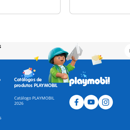
s
o
Catálogos de
produtos PLAYMOBIL
Catálogo PLAYMOBIL
2026
s