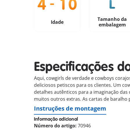
Tamanho da
Idade
embalagem
Especificações d
Aqui, cowgirls de verdade e cowboys coraj
deliciosos petiscos para os clientes. Um c
detalhes autênticos para a imaginação das c
muitos outros extras. As cartas de baralho
Instruções de montagem
Informação adicional
Número do artigo:
70946