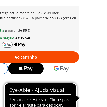
trega actualmente de 6 a 8 dias úteis
is
a partir de
60 €
| a partir de
150 €
(Açores ou
tis
a partir de
30 €
o seguro
e flexível
Ao carrinho