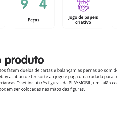
Jogo de papeis
Peças
criativo
o produto
osos fazem duelos de cartas e balançam as pernas ao som d
owboy acabou de ter sorte ao jogo e paga uma rodada para o
rianças.O set inclui três figuras da PLAYMOBIL, um salão com
 podem ser colocadas nas mãos das figuras.