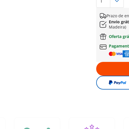
Prazo de en
Envio grát
Madeira)
Oferta grá
Pagament