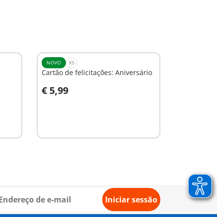
NOVO
XS
Cartão de felicitações: Aniversário
€ 5,99
Ao carrinho
Iniciar sessão