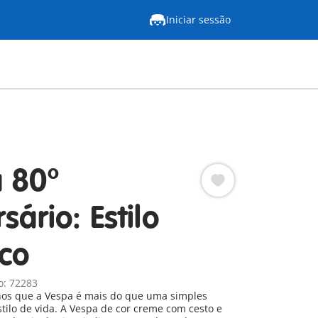
Iniciar sessão
 80º
sário: Estilo
ico
o: 72283
nos que a Vespa é mais do que uma simples
stilo de vida. A Vespa de cor creme com cesto e