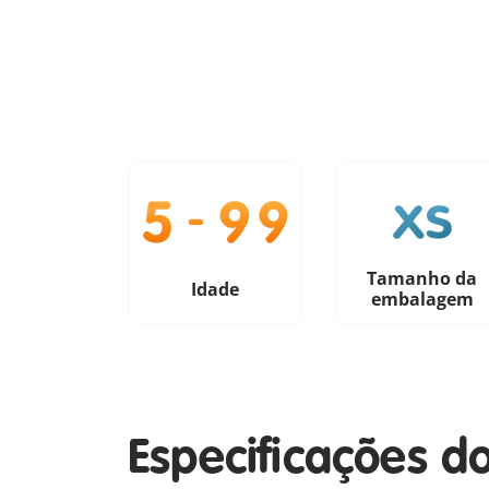
Tamanho da
Idade
embalagem
Especificações d