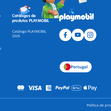
o
Catálogos de
produtos PLAYMOBIL
Catálogo PLAYMOBIL
2026
s
Portugal
Política de pr