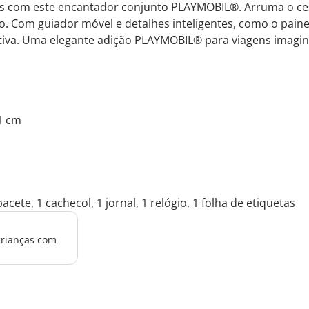
s com este encantador conjunto PLAYMOBIL®. Arruma o cest
 Com guiador móvel e detalhes inteligentes, como o painel
tiva. Uma elegante adição PLAYMOBIL® para viagens imagina
.1 cm
acete, 1 cachecol, 1 jornal, 1 relógio, 1 folha de etiquetas
crianças com