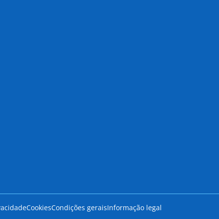
ivacidade
Cookies
Condições gerais
Informação legal