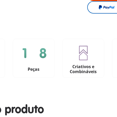
Criativos e
Peças
Combináveis
o produto