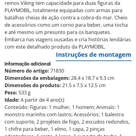
remos Viking tem capacidade para duas figuras da
PLAYMOBIL, totalmente equipadas com armas para
batalhas cheias de ação contra a cobra do mar. Cheio
de acessórios como um corno para beber, uma tocha
e até mesmo um presunto para os banquetes.
Embarca nas viagens ousadas e cria histórias lendárias
com este detalhado produto da PLAYMOBIL.
Instruções de montagem
Informação adicional
Número do artigo:
71830
Dimensões da embalagem:
28.4 x 18.7 x 9.3 cm
Dimensões do produto:
21.5 x 7.5 x 12.5 cm
Peso:
533 g
Idade:
A partir de 4 ano(s)
Conteúdo: Figuras: 1 mulher, 1 homem; Animais: 1
monstro marinho com lastro; Acessórios: 1 balestra
com suporte, 2 projéteis de fogo, 2 escudos redondos,
1 chifre para beber, 1 elmo, 1 capa, 2 pinças