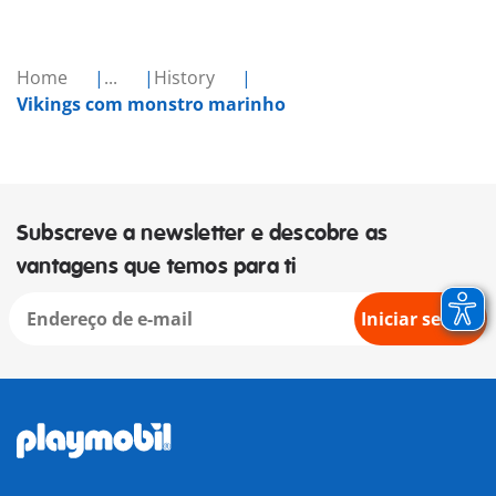
Home
...
History
Vikings com monstro marinho
Subscreve a newsletter e descobre as
vantagens que temos para ti
Iniciar sessão