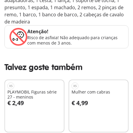
adaptadoras, 1 cesta, 1 lança, 1 suporte de tocha, 1
presunto, 1 espada, 1 machado, 2 remos, 2 pinças de
remo, 1 barco, 1 banco de barco, 2 cabeças de cavalo
de madeira
Atenção!
Risco de asfixia! Não adequado para crianças
com menos de 3 anos.
Talvez goste também
XS
XS
PLAYMOBIL Figuras série
Mulher com cabras
27 - meninos
€ 2,49
€ 4,99
Ao carrinho
Ao carrinho