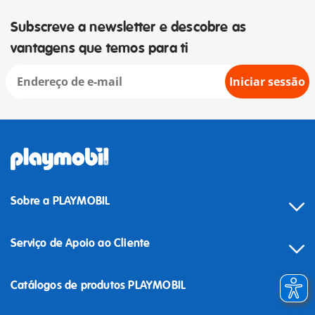
Subscreve a newsletter e descobre as
vantagens que temos para ti
Iniciar sessão
Sobre a PLAYMOBIL
Serviço de Apoio ao Cliente
Catálogos de produtos PLAYMOBIL