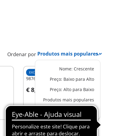
Ordenar por
Nome: Crescente
EXCLUSIVO
XS
9876 - Casal real
Preço: Baixo para Alto
€ 8,49
Preço: Alto para Baixo
Produtos mais populares
Não
Novos produtos
disponível