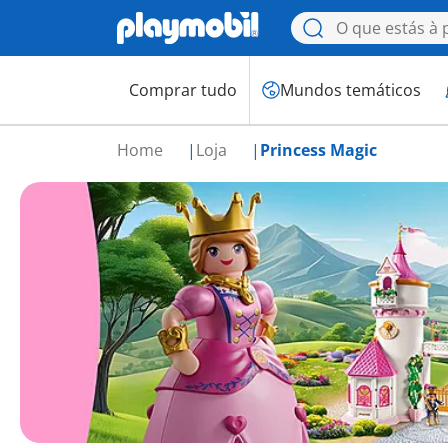
Comprar tudo
Mundos temáticos
Home
Loja
Princess Magic