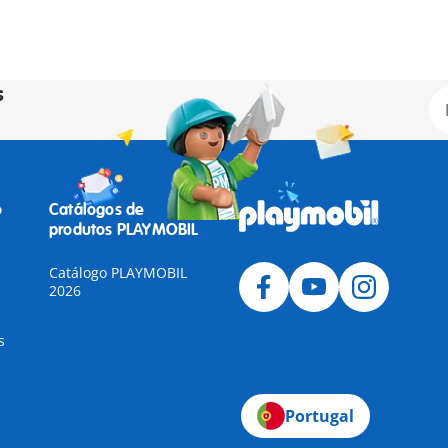
s
o
Catálogos de
produtos PLAYMOBIL
Catálogo PLAYMOBIL
2026
s
Portugal