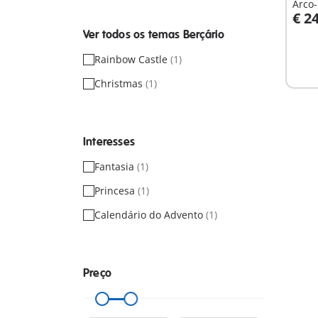
Arco-
€ 2
Ver todos os temas Berçário
Não
Rainbow Castle
(1)
dispo
Christmas
(1)
Interesses
Fantasia
(1)
Princesa
(1)
Calendário do Advento
(1)
Preço