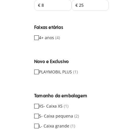
Faixas etárias
4+ anos
(4)
Novo e Exclusivo
PLAYMOBIL PLUS
(1)
Tamanho da embalagem
XS- Caixa XS
(1)
S- Caixa pequena
(2)
L- Caixa grande
(1)