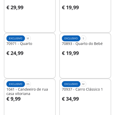
€ 29,99
€ 19,99
Ao carrinho
Ao carrinho
EXCLUSIVO
M
EXCLUSIVO
S
70971 - Quarto
70893 - Quarto do Bebé
€ 24,99
€ 19,99
Ao carrinho
Ao carrinho
EXCLUSIVO
XS
EXCLUSIVO
M
1041 - Candeeiro de rua
70937 - Carro Clássico 1
casa vitoriana
€ 9,99
€ 34,99
Ao carrinho
Ao carrinho