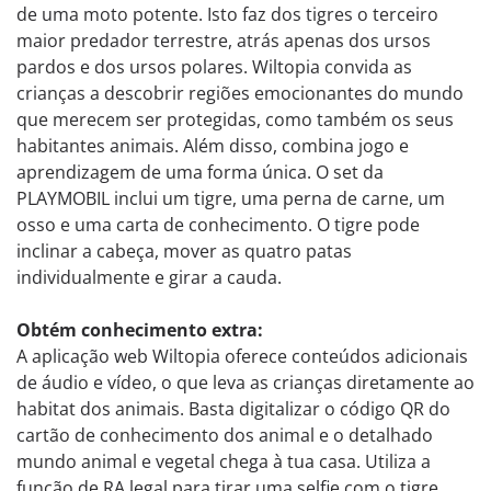
de uma moto potente. Isto faz dos tigres o terceiro
maior predador terrestre, atrás apenas dos ursos
pardos e dos ursos polares. Wiltopia convida as
crianças a descobrir regiões emocionantes do mundo
que merecem ser protegidas, como também os seus
habitantes animais. Além disso, combina jogo e
aprendizagem de uma forma única. O set da
PLAYMOBIL inclui um tigre, uma perna de carne, um
osso e uma carta de conhecimento. O tigre pode
inclinar a cabeça, mover as quatro patas
individualmente e girar a cauda.
Obtém conhecimento extra:
A aplicação web Wiltopia oferece conteúdos adicionais
de áudio e vídeo, o que leva as crianças diretamente ao
habitat dos animais. Basta digitalizar o código QR do
cartão de conhecimento dos animal e o detalhado
mundo animal e vegetal chega à tua casa. Utiliza a
função de RA legal para tirar uma selfie com o tigre.