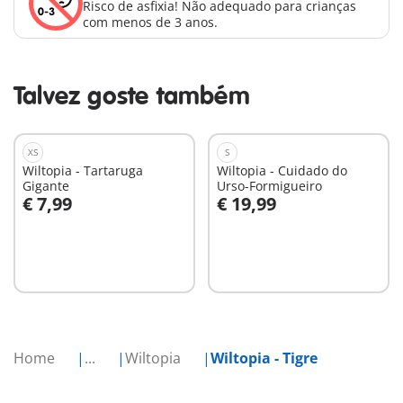
Risco de asfixia! Não adequado para crianças
com menos de 3 anos.
Talvez goste também
XS
S
Wiltopia - Tartaruga
Wiltopia - Cuidado do
Gigante
Urso-Formigueiro
€ 7,99
€ 19,99
Ao carrinho
Ao carrinho
Home
...
Wiltopia
Wiltopia - Tigre