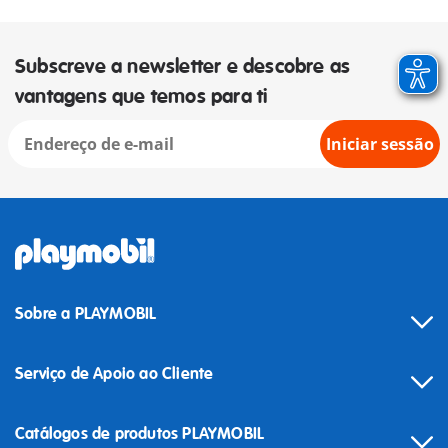
Subscreve a newsletter e descobre as
vantagens que temos para ti
Iniciar sessão
Sobre a PLAYMOBIL
Serviço de Apoio ao Cliente
Catálogos de produtos PLAYMOBIL