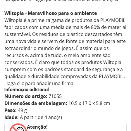
Wiltopia - Maravilhoso para o ambiente
Wiltopia é a primeira gama de produtos da PLAYMOBIL
fabricados com uma média de mais de 80% de material
sustentável. Os resíduos de plástico descartados têm
uma nova vida e servem de fonte de material para este
extraordinário mundo de jogos. É assim que os
recursos e, acima de tudo, o meio ambiente são
conservados. É claro que todos os produtos Wiltopia
cumprem com os padrões standard de segurança e a
qualidade e durabilidade comprovadas da PLAYMOBIL.
Haga clic para añadir una firma
Informação adicional
Número do artigo:
71055
Dimensões da embalagem:
10.5 x 17.0 x 5.8 cm
Peso:
49 g
Idade:
A partir de 4 ano(s)
Atenção!