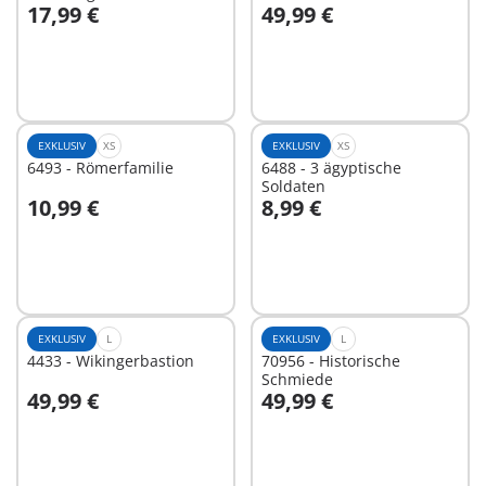
17,99 €
49,99 €
In den Warenkorb
In den Warenkorb
EXKLUSIV
XS
EXKLUSIV
XS
6493 - Römerfamilie
6488 - 3 ägyptische
Soldaten
10,99 €
8,99 €
In den Warenkorb
In den Warenkorb
EXKLUSIV
L
EXKLUSIV
L
4433 - Wikingerbastion
70956 - Historische
Schmiede
49,99 €
49,99 €
In den Warenkorb
In den Warenkorb