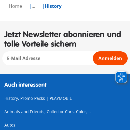
Home
...
History
Jetzt Newsletter abonnieren und
tolle Vorteile sichern
Anmelden
Auch interessant
History, Promo-Packs | PLAYMOBIL
Animals and Friends, Collector Cars, Color,...
Autos