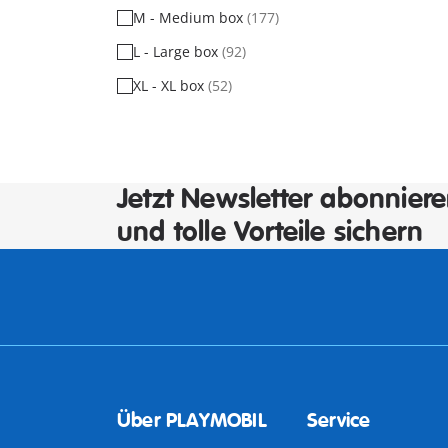
M - Medium box
(177)
L - Large box
(92)
XL - XL box
(52)
Jetzt Newsletter abonnier
und tolle Vorteile sichern
Über PLAYMOBIL
Service