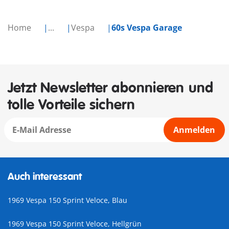
Home
...
Vespa
60s Vespa Garage
Jetzt Newsletter abonnieren und
tolle Vorteile sichern
Anmelden
Auch interessant
1969 Vespa 150 Sprint Veloce, Blau
1969 Vespa 150 Sprint Veloce, Hellgrün