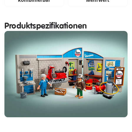
kombinierbar
Mehrwert
Produktspezifikationen