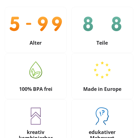
Alter
Teile
100% BPA frei
Made in Europe
kreativ
edukativer