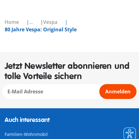
Home
...
Vespa
80 Jahre Vespa: Original Style
Jetzt Newsletter abonnieren und
tolle Vorteile sichern
Anmelden
Auch interessant
Familien-Wohnmobil