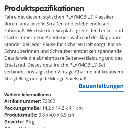
Produktspezifikationen
Fahre mit diesem stylischen PLAYMOBIL® Klassiker
durch fantasievolle Straßen und erlebe endlosen
Fahrspaß. Wechsle den Sitzplatz, greife den Lenker und
starte immer neue Abenteuer, während der klappbare
Ständer bei jeder Pause für sicheren Halt sorgt. Kleine
Schrauberinnen und Schrauber entdecken spannende
Details wie die abnehmbare Seitenverkleidung und das
Ersatzrad. Dieses detailreiche PLAYMOBIL® Set
verbindet nostalgischen Vintage-Charme mit kreativem
Storytelling und jede Menge Spielspaß.
Bauanleitungen
Weitere Informationen
Artikelnummer:
72282
Packungsmaße:
14.2 x 14.2 x 4.1 cm
Produktmaße:
9.8 x 4.0 x 6.5 cm
Gewicht:
85 g