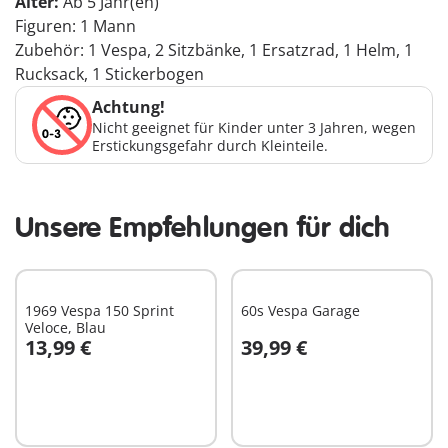
Alter:
Ab 5 Jahr(en)
Figuren: 1 Mann
Zubehör: 1 Vespa, 2 Sitzbänke, 1 Ersatzrad, 1 Helm, 1
Rucksack, 1 Stickerbogen
Achtung!
Nicht geeignet für Kinder unter 3 Jahren, wegen
Erstickungsgefahr durch Kleinteile.
Unsere Empfehlungen für dich
1969 Vespa 150 Sprint
60s Vespa Garage
Veloce, Blau
13,99 €
39,99 €
In den Warenkorb
In den Warenkorb